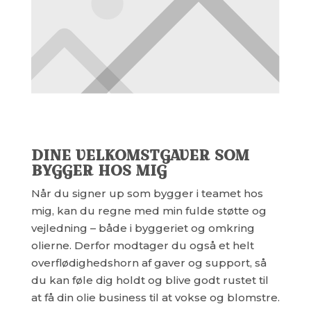
DINE VELKOMSTGAVER SOM
BYGGER HOS MIG
Når du signer up som bygger i teamet hos
mig, kan du regne med min fulde støtte og
vejledning – både i byggeriet og omkring
olierne. Derfor modtager du også et helt
overflødighedshorn af gaver og support, så
du kan føle dig holdt og blive godt rustet til
at få din olie business til at vokse og blomstre.