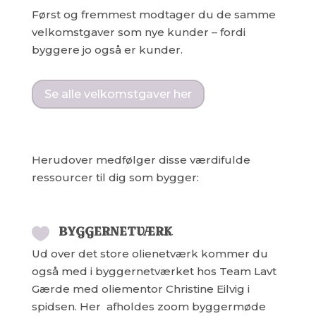
Først og fremmest modtager du de samme
velkomstgaver som nye kunder – fordi
byggere jo også er kunder.
Se alle velkomstgaver her
Herudover medfølger disse værdifulde
ressourcer til dig som bygger:
BYGGERNETVÆRK

Ud over det store olienetværk kommer du
også med i byggernetværket hos Team Lavt
Gærde med oliementor Christine Eilvig i
spidsen. Her afholdes zoom byggermøde