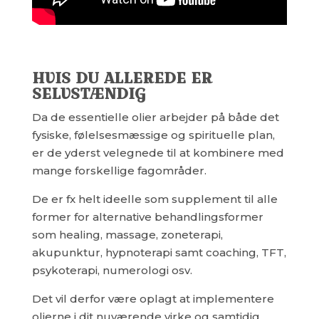
HVIS DU ALLEREDE ER
SELVSTÆNDIG
Da de essentielle olier arbejder på både det
fysiske, følelsesmæssige og spirituelle plan,
er de yderst velegnede til at kombinere med
mange forskellige fagområder.
De er fx helt ideelle som supplement til alle
former for alternative behandlingsformer
som healing, massage, zoneterapi,
akupunktur, hypnoterapi samt coaching, TFT,
psykoterapi, numerologi osv.
Det vil derfor være oplagt at implementere
olierne i dit nuværende virke og samtidig