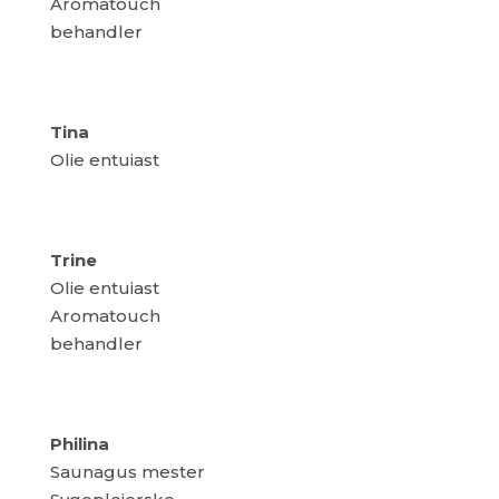
Aromatouch
behandler
Tina
Olie entuiast
Trine
Olie entuiast
Aromatouch
behandler
Philina
Saunagus mester