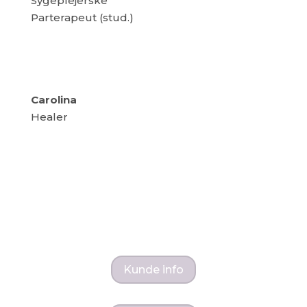
Sygeplejerske
Parterapeut (stud.)
Carolina
Healer
Kunde info