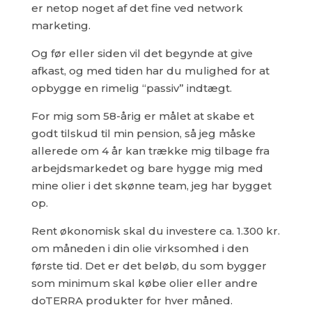
er netop noget af det fine ved network
marketing.
Og før eller siden vil det begynde at give
afkast, og med tiden har du mulighed for at
opbygge en rimelig “passiv” indtægt.
For mig som 58-årig er målet at skabe et
godt tilskud til min pension, så jeg måske
allerede om 4 år kan trække mig tilbage fra
arbejdsmarkedet og bare hygge mig med
mine olier i det skønne team, jeg har bygget
op.
Rent økonomisk skal du investere ca. 1.300 kr.
om måneden i din olie virksomhed i den
første tid. Det er det beløb, du som bygger
som minimum skal købe olier eller andre
doTERRA produkter for hver måned.