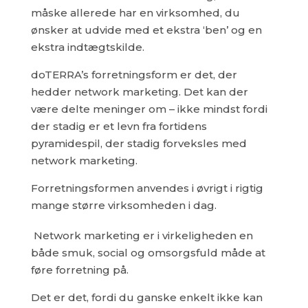
måske allerede har en virksomhed, du
ønsker at udvide med et ekstra ‘ben’ og en
ekstra indtægtskilde.
doTERRA’s forretningsform er det, der
hedder network marketing. Det kan der
være delte meninger om – ikke mindst fordi
der stadig er et levn fra fortidens
pyramidespil, der stadig forveksles med
network marketing.
Forretningsformen anvendes i øvrigt i rigtig
mange større virksomheden i dag.
Network marketing er i virkeligheden en
både smuk, social og omsorgsfuld måde at
føre forretning på.
Det er det, fordi du ganske enkelt ikke kan