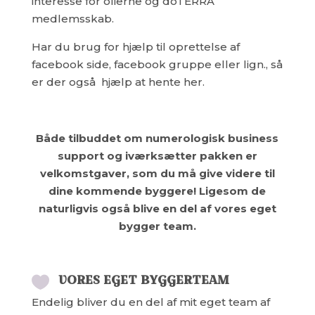
interesse for olierne og doTERRA
medlemsskab.
Har du brug for hjælp til oprettelse af
facebook side, facebook gruppe eller lign., så
er der også hjælp at hente her.
Både tilbuddet om numerologisk business
support og iværksætter pakken er
velkomstgaver, som du må give videre til
dine kommende byggere! Ligesom de
naturligvis også blive en del af vores eget
bygger team.
VORES EGET BYGGERTEAM

Endelig bliver du en del af mit eget team af