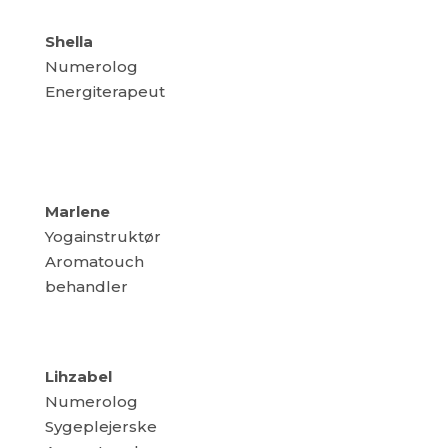
Shella
Numerolog
Energiterapeut
Marlene
Yogainstruktør
Aromatouch
behandler
Lihzabel
Numerolog
Sygeplejerske