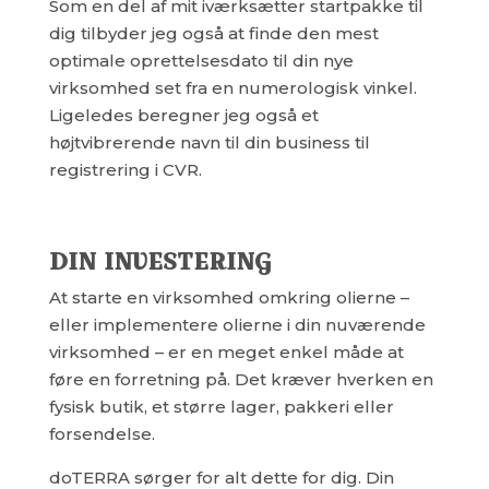
Som en del af mit iværksætter startpakke til
dig tilbyder jeg også at finde den mest
optimale oprettelsesdato til din nye
virksomhed set fra en numerologisk vinkel.
Ligeledes beregner jeg også et
højtvibrerende navn til din business til
registrering i CVR.
DIN INVESTERING
At starte en virksomhed omkring olierne –
eller implementere olierne i din nuværende
virksomhed – er en meget enkel måde at
føre en forretning på. Det kræver hverken en
fysisk butik, et større lager, pakkeri eller
forsendelse.
doTERRA sørger for alt dette for dig. Din