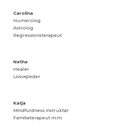
Carolina
Numerolog
Astrolog
Regressionsterapeut
Nethe
Healer
Livsvejleder
Katja
Mindfuldness instruktør
Familieterapeut m.m.