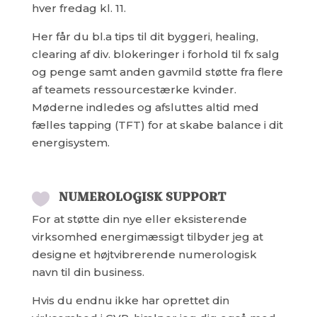
hver fredag kl. 11.
Her får du bl.a tips til dit byggeri, healing,
clearing af div. blokeringer i forhold til fx salg
og penge samt anden gavmild støtte fra flere
af teamets ressourcestærke kvinder.
Møderne indledes og afsluttes altid med
fælles tapping (TFT) for at skabe balance i dit
energisystem.
NUMEROLOGISK SUPPORT

For at støtte din nye eller eksisterende
virksomhed energimæssigt tilbyder jeg at
designe et højtvibrerende numerologisk
navn til din business.
Hvis du endnu ikke har oprettet din