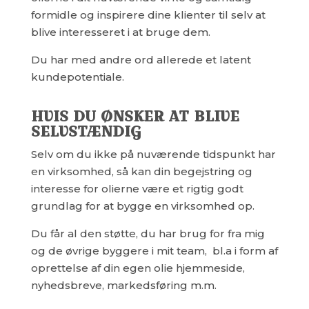
formidle og inspirere dine klienter til selv at
blive interesseret i at bruge dem.
Du har med andre ord allerede et latent
kundepotentiale.
HVIS DU ØNSKER AT BLIVE
SELVSTÆNDIG
Selv om du ikke på nuværende tidspunkt har
en virksomhed, så kan din begejstring og
interesse for olierne være et rigtig godt
grundlag for at bygge en virksomhed op.
Du får al den støtte, du har brug for fra mig
og de øvrige byggere i mit team, bl.a i form af
oprettelse af din egen olie hjemmeside,
nyhedsbreve, markedsføring m.m.