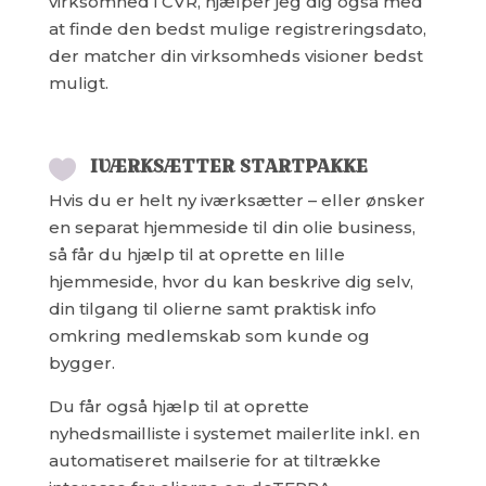
virksomhed i CVR, hjælper jeg dig også med
at finde den bedst mulige registreringsdato,
der matcher din virksomheds visioner bedst
muligt.
IVÆRKSÆTTER STARTPAKKE

Hvis du er helt ny iværksætter – eller ønsker
en separat hjemmeside til din olie business,
så får du hjælp til at oprette en lille
hjemmeside, hvor du kan beskrive dig selv,
din tilgang til olierne samt praktisk info
omkring medlemskab som kunde og
bygger.
Du får også hjælp til at oprette
nyhedsmailliste i systemet mailerlite inkl. en
automatiseret mailserie for at tiltrække